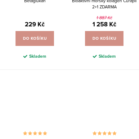
Betaglukan
Bioaktivní mořský kolagen Curapil
2+1 ZDARMA
1 887 Kč
229 Kč
1 258 Kč
DO KOŠÍKU
DO KOŠÍKU
Skladem
Skladem