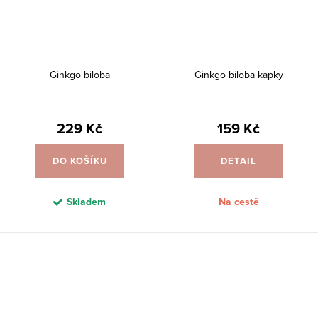
Ginkgo biloba
Ginkgo biloba kapky
229 Kč
159 Kč
DO KOŠÍKU
DETAIL
Skladem
Na cestě