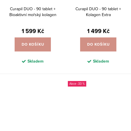
Curapil DUO - 90 tablet +
Curapil DUO - 90 tablet +
Bioaktivní mořský kolagen
Kolagen Extra
1 599 Kč
1 499 Kč
DO KOŠÍKU
DO KOŠÍKU
Skladem
Skladem
-33 %