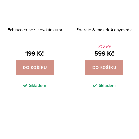
Echinacea bezlihová tinktura
Energie & mozek Alchymedic
747 Kč
199 Kč
599 Kč
DO KOŠÍKU
DO KOŠÍKU
Skladem
Skladem