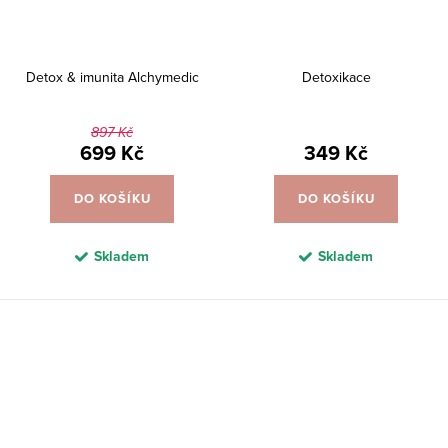
Detox & imunita Alchymedic
Detoxikace
897 Kč
699 Kč
349 Kč
DO KOŠÍKU
DO KOŠÍKU
Skladem
Skladem