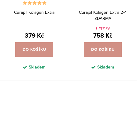
Curapil Kolagen Extra
Curapil Kolagen Extra 2+1
ZDARMA
1 137 Kč
379 Kč
758 Kč
DO KOŠÍKU
DO KOŠÍKU
Skladem
Skladem