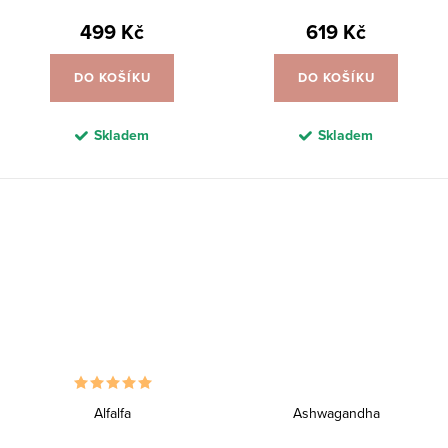
499 Kč
619 Kč
DO KOŠÍKU
DO KOŠÍKU
Skladem
Skladem
Alfalfa
Ashwagandha