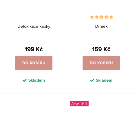
Detoxikace kapky
Drmek
199 Kč
159 Kč
DO KOŠÍKU
DO KOŠÍKU
Skladem
Skladem
-19 %