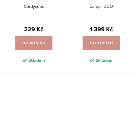
Cordyceps
Curapil DUO
229 Kč
1 399 Kč
DO KOŠÍKU
DO KOŠÍKU
Skladem
Skladem