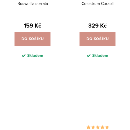
Boswellia serrata
Colostrum Curapil
159 Kč
329 Kč
DO KOŠÍKU
DO KOŠÍKU
Skladem
Skladem