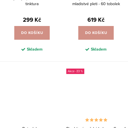
tinktura
mladistvé pleti - 60 tobolek
299 Kč
619 Kč
DO KOŠÍKU
DO KOŠÍKU
Skladem
Skladem
-33 %