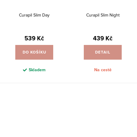
Curapil Slim Day
Curapil Slim Night
539 Kč
439 Kč
DO KOŠÍKU
DETAIL
Skladem
Na cestě