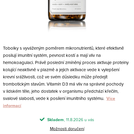
Tobolky s vyváženým poměrem mikronutrientů, které efektivně
posilují imunitní systém, pevnost kostí a mají vliv na
hemokoagulaci. Právě poslední zmíněný proces aktivuje proteiny
kolující neaktivně v plazmě a jejich aktivace vede k vylepšení
krevní srážlivosti, což ve svém důsledku může předejít
trombotickým stavům. Vitamín D3 má vliv na správné pochody
v lidském těle, jeho dostatek v organismu předchází křečím,
svalové slabosti, vede k posílení imunitního systému.
Více
informací
Skladem
11.8.2026
Možnosti doručení