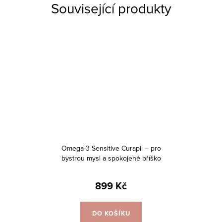
Související produkty
Omega-3 Sensitive Curapil – pro
bystrou mysl a spokojené bříško
– 150 g
899 Kč
DO KOŠÍKU