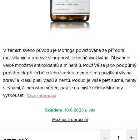
V zemích svého původu je Moringa považována za přírodní
multivitamín a pro své schopnosti je hojně využívána. Obsahuje
velké množství antioxidantů a minerálů. Používá se jako podpůrný
prostředek při léčbě celého spektra nemocí, má pozitivní vliv na
zdraví a krásu pleti, vlasů a nehtů. Pokud je vaše pleť suchá, nehty
s rýhami, či nerostou vůbec, pak je na místě účinky Moringy
vyzkoušet.
Více informací
Skladem
10.8.2026
Možnosti doručení