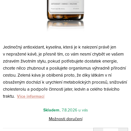
Jedinečný antioxidant, kyselina, která je k nalezení právě jen
v nepražené kávě, je přesně tím, co vám nesmí chybět ve vašem
zdravém životním stylu, pokud potřebujete dostatek energie,
chcete něco zhubnout a posilujete organismus výhradně přírodní
cestou. Zelená káva je oblíbená proto, že díky látkám v ní
obsaženým
dochází k urychlení metabolických procesů, snižování
cholesterolu a podpoře činnosti jater, ledvin a celého trávícího
traktu.
Více informací
Skladem
7.8.2026
Možnosti doručení