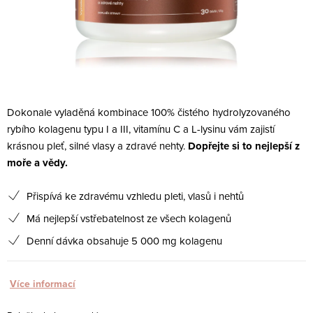
Dokonale vyladěná kombinace 100% čistého hydrolyzovaného
rybího kolagenu typu I a III, vitamínu C a L-lysinu vám zajistí
krásnou pleť, silné vlasy a zdravé nehty.
Dopřejte si to nejlepší z
moře a vědy.
Přispívá ke zdravému vzhledu pleti, vlasů i nehtů
Má nejlepší vstřebatelnost ze všech kolagenů
Denní dávka obsahuje 5 000 mg kolagenu
Více informací