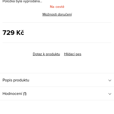
Položka byla vyprodána…
Na cestě
Možnosti doručení
729 Kč
Měrná
cena:
Dotaz k produktu
Hlídací pes
Popis produktu
Hodnocení (1)