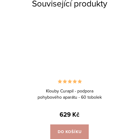
Související produkty
Klouby Curapil - podpora
pohybového aparátu - 60 tobolek
629 Kč
DO KOŠÍKU