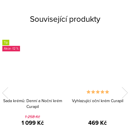
Související produkty
Tip
-12 %
Sada krémů: Denní a Noční krém
Vyhlazující oční krém Curapil
Curapil
1 258 Kč
1 099 Kč
469 Kč