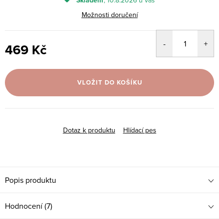
Skladem
10.8.2026
Možnosti doručení
469 Kč
Měrná
cena:
VLOŽIT DO KOŠÍKU
Dotaz k produktu
Hlídací pes
Popis produktu
Hodnocení (7)