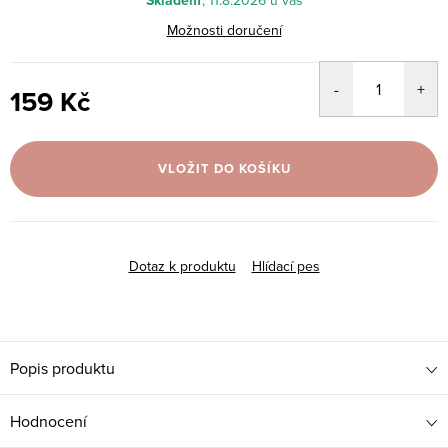
Skladem
11.8.2026
Možnosti doručení
159 Kč
Měrná
cena:
VLOŽIT DO KOŠÍKU
Dotaz k produktu
Hlídací pes
Popis produktu
Hodnocení