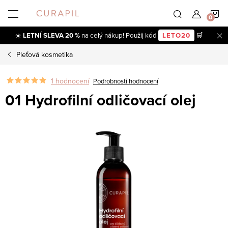
Přejít
N
na
obsah
☀️
LETNÍ SLEVA 20 %
na celý nákup! Použij kód
LETO20
🛒
K
Pleťová kosmetika
1 hodnocení
Podrobnosti hodnocení
01 Hydrofilní odličovací olej