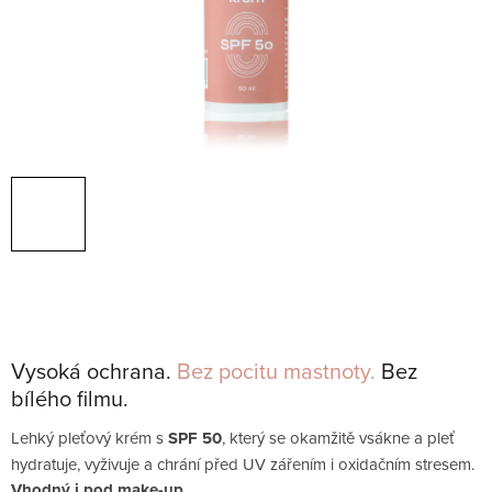
Vysoká ochrana.
Bez pocitu mastnoty.
Bez
bílého filmu.
Lehký pleťový krém s
SPF 50
, který se okamžitě vsákne a pleť
hydratuje, vyživuje a chrání před UV zářením i oxidačním stresem.
Vhodný i pod make-up
.