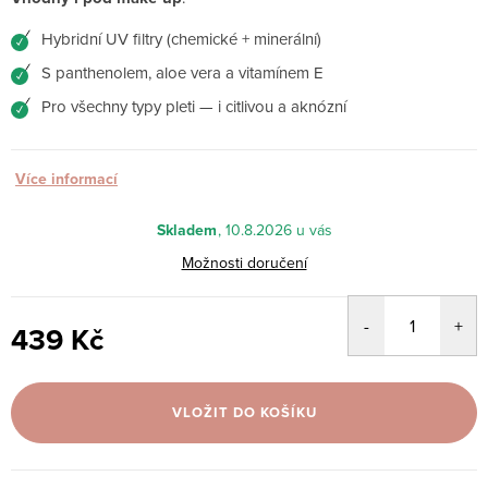
Hybridní UV filtry (chemické + minerální)
✓
S panthenolem, aloe vera a vitamínem E
✓
Pro všechny typy pleti — i citlivou a aknózní
✓
Více informací
Skladem
10.8.2026
Možnosti doručení
439 Kč
Měrná
cena:
VLOŽIT DO KOŠÍKU