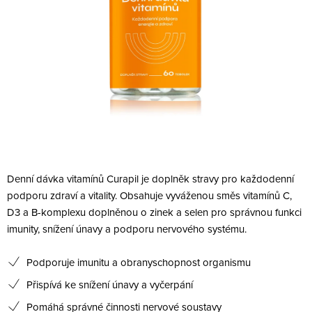
Denní dávka vitamínů Curapil je doplněk stravy pro každodenní
podporu zdraví a vitality. Obsahuje vyváženou směs vitamínů C,
D3 a B-komplexu doplněnou o zinek a selen pro správnou funkci
imunity, snížení únavy a podporu nervového systému.
Podporuje imunitu a obranyschopnost organismu
Přispívá ke snížení únavy a vyčerpání
Pomáhá správné činnosti nervové soustavy