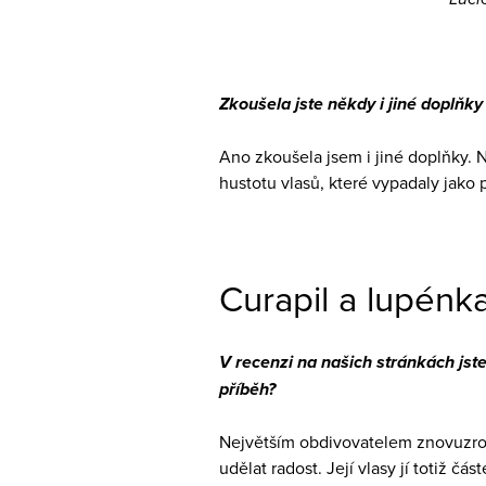
Zkoušela jste někdy i jiné doplňky
Ano zkoušela jsem i jiné doplňky. N
hustotu vlasů, které vypadaly jako p
Curapil a lupénk
V recenzi na našich stránkách jste
příběh?
Největším obdivovatelem znovuzroz
udělat radost. Její vlasy jí totiž