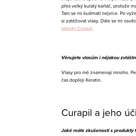
přes velký kulatý kartáč, protože má
Tam se mi kudrnatí nejvíce. Po vyže
si zatěžovat vlasy. Dále se mi osvě
tablety Curapil
.
Věnujete vlasům i nějakou zvláštn
Vlasy pro mě znamenají mnoho. Peč
čas dopřeji Keratin.
Curapil a jeho úč
Jaké máte zkušenosti s produkty 