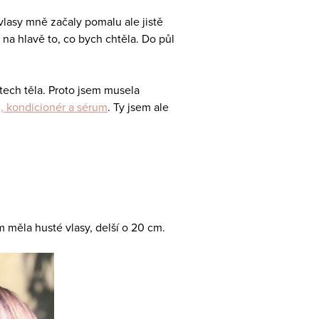
 vlasy mně začaly pomalu ale jistě
na hlavě to, co bych chtěla. Do půl
tech těla. Proto jsem musela
 kondicionér a sérum
. Ty jsem ale
m měla husté vlasy, delší o 20 cm.