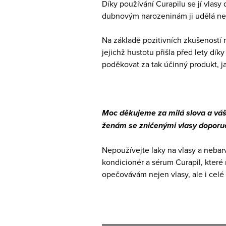
Díky používání Curapilu se jí vlasy 
dubnovým narozeninám ji udělá nej
Na základě pozitivních zkušeností 
jejichž hustotu přišla před lety dík
poděkovat za tak účinný produkt, j
Moc děkujeme za milá slova a váš 
ženám se zničenými vlasy doporuč
Nepoužívejte laky na vlasy a nebar
kondicionér a sérum Curapil, které
opečovávám nejen vlasy, ale i celé 