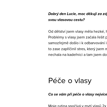
Dobrý den Lucie, moc děkuji za zá
svou vlasovou cestu?
Od dětství jsem vlasy měla hezké, h
Problémy s vlasy jsem začala řešit 
samozřejmě došlo i k odbarvování i
to zase zapříčinil stres, který jse
nechala na kadeřnici a tam jsem dos
Péče o vlasy
Co se vám při péče o vlasy nejvíce
Moje rutina spočívá v mytí vlasů 2