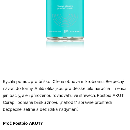
Rychlá pomoc pro bříško. Cílená obnova mikrobiomu. Bezpečný
návrat do formy. Antibiotika jsou pro dětské tělo náročná – neničí
jen bacily, ale i přirozenou rovnováhu ve střevech. Postbio AKUT
Curapil pomáhá bříšku znovu „nahodit“ správné prostředí
bezpečně, šetrně a bez rizika nadýmání.
Proč Postbio AKUT?